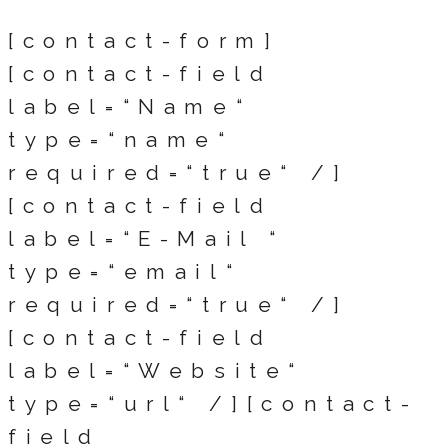
[contact-form]
[contact-field
label=“Name“
type=“name“
required=“true“ /]
[contact-field
label=“E-Mail “
type=“email“
required=“true“ /]
[contact-field
label=“Website“
type=“url“ /][contact-
field