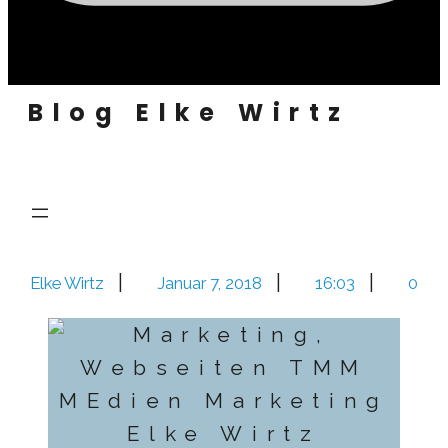
Blog Elke Wirtz
|
|
|
Elke Wirtz
Januar 7, 2018
16:03
0