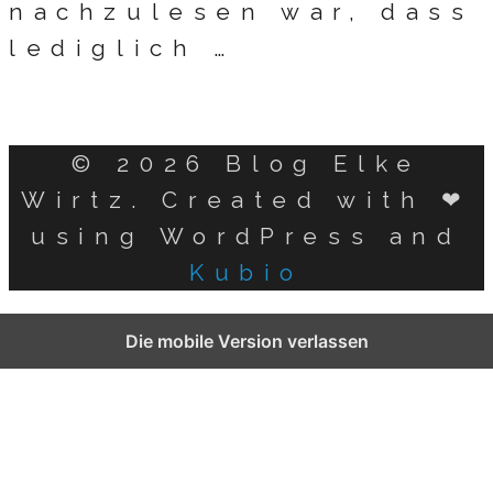
nachzulesen war, dass
lediglich …
© 2026 Blog Elke
Wirtz. Created with ❤
using WordPress and
Kubio
German
Die mobile Version verlassen