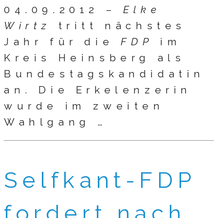
04.09.2012 –
Elke
Wirtz
tritt nächstes
Jahr für die
FDP
im
Kreis Heinsberg als
Bundestagskandidatin
an. Die Erkelenzerin
wurde im zweiten
Wahlgang …
Selfkant-FDP
fordert nach