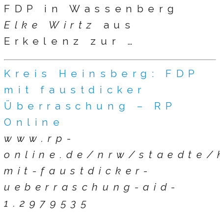
FDP in Wassenberg
Elke Wirtz
aus
Erkelenz zur …
Kreis Heinsberg: FDP
mit faustdicker
Überraschung – RP
Online
www.rp-
online.de/nrw/staedte/
mit-faustdicker-
ueberraschung-aid-
1.2979535