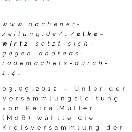
www.aachener-
zeitung.de/…/
elke
–
wirtz
-setzt-sich-
gegen-andreas-
rademachers-durch-
1.4…
03.09.2012 –
Unter der
Versammlungsleitung
von Petra Müller
(MdB) wählte die
Kreisversammlung der