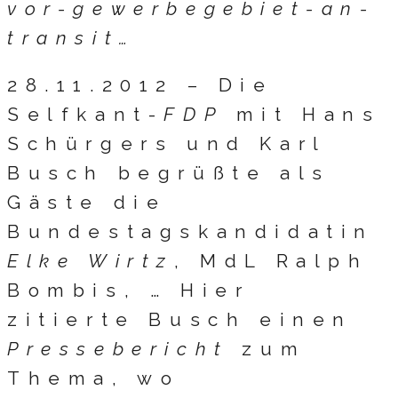
vor-gewerbegebiet-an-
transit…
28.11.2012 –
Die
Selfkant-
FDP
mit Hans
Schürgers und Karl
Busch begrüßte als
Gäste die
Bundestagskandidatin
Elke Wirtz
, MdL Ralph
Bombis, … Hier
zitierte Busch einen
Pressebericht
zum
Thema, wo