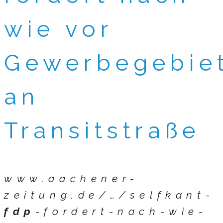
wie vor
Gewerbegebie
an
Transitstraße
www.aachener-
zeitung.de/…/selfkant-
fdp
-fordert-nach-wie-