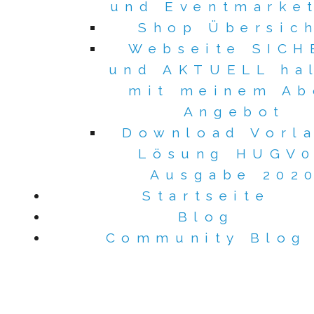
und Eventmarke
Shop Übersic
Webseite SICH
und AKTUELL ha
mit meinem Ab
Angebot
Download Vorl
Lösung HUGV
Ausgabe 202
Startseite
Blog
Community Blog