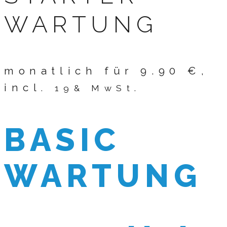
WARTUNG
monatlich für 9.90 €,
incl
. 19& MwSt.
BASIC
WARTUNG