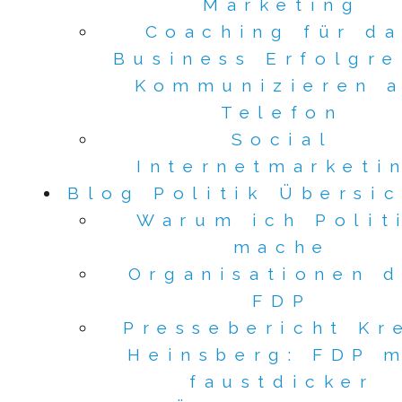
Marketing
Coaching für d
Business Erfolgre
Kommunizieren 
Telefon
Social
Internetmarketi
Blog Politik Übersi
Warum ich Polit
mache
Organisationen d
FDP
Pressebericht Kr
Heinsberg: FDP 
faustdicker