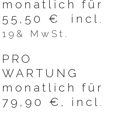
monatlich für
55,50 € incl
.
19& MwSt.
PRO
WARTUNG
monatlich für
79,90 €, incl
.