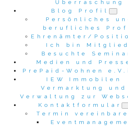
Überraschung
Blog Profil
Persönliches u
berufliches Prof
Ehrenämter/Positi
Ich bin Mitglie
Besuchte Semina
Medien und Press
PrePaid-Wohnen e.V.
IEW Immobilen
Vermarktung und
Verwaltung zur Webs
Kontaktformular
Termin vereinbar
Eventmanagem