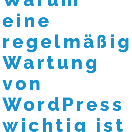
eine
regelmäßi
Wartung
von
WordPress
wichtig ist