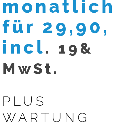
monatlich
für 29,90,
incl
. 19&
MwSt.
PLUS
WARTUNG