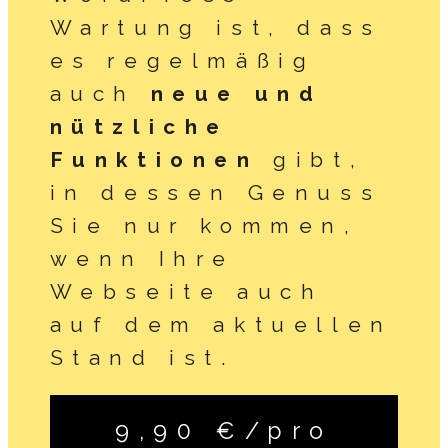
Wartung ist, dass
es regelmäßig
auch
neue und
nützliche
Funktionen
gibt,
in dessen Genuss
Sie nur kommen,
wenn Ihre
Webseite auch
auf dem aktuellen
Stand ist.
9,90 €/pro