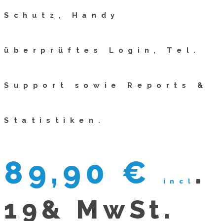
Schutz, Handy
überprüftes Login, Tel.
Support sowie Reports &
Statistiken.
89,90
€
.
incl
19& MwSt.