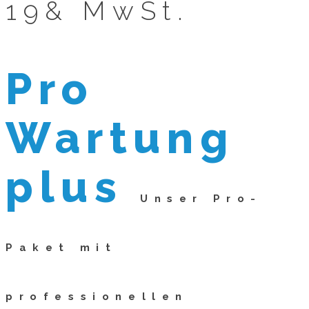
19& MwSt.
Pro
Wartung
plus
Unser Pro-
Paket mit
professionellen