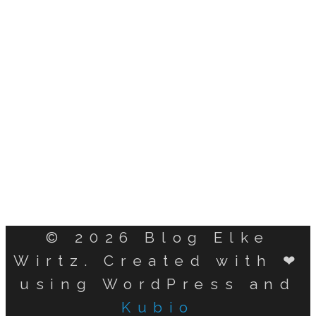
© 2026 Blog Elke
Wirtz. Created with ❤
using WordPress and
Kubio