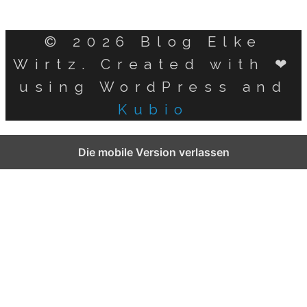
© 2026 Blog Elke
Wirtz. Created with ❤
using WordPress and
Kubio
German
Die mobile Version verlassen