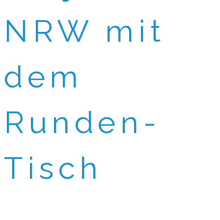
NRW mit
dem
Runden-
Tisch