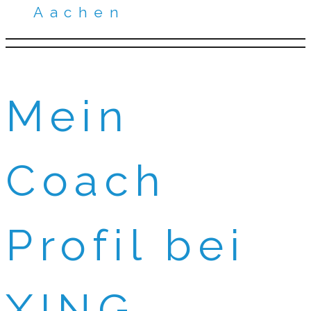
Aachen
Mein
Coach
Profil bei
XING