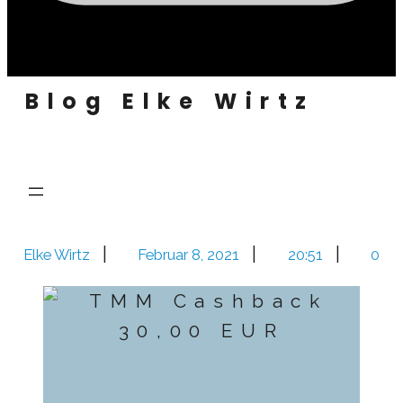
Blog Elke Wirtz
|
|
|
Elke Wirtz
Februar 8, 2021
20:51
0