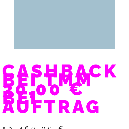
CASHBACK
BEI TMM
30,00 €
BEI
AUFTRAG
ab 460,00 €