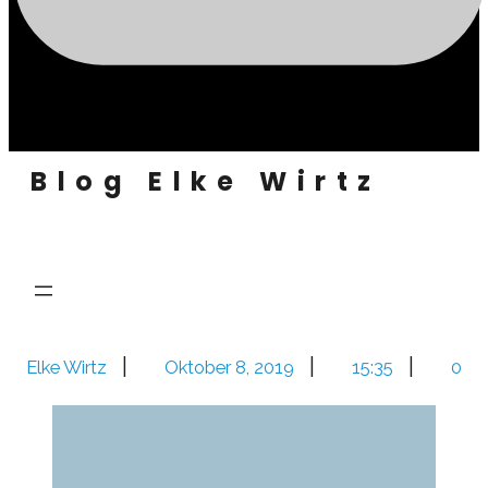
Blog Elke Wirtz
|
|
|
Elke Wirtz
Oktober 8, 2019
15:35
0