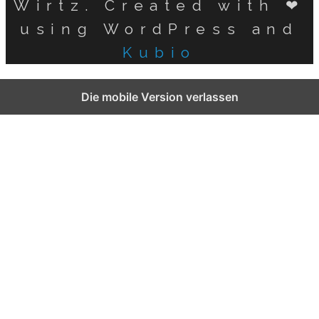
Wirtz. Created with ❤
using WordPress and
Kubio
German
Die mobile Version verlassen