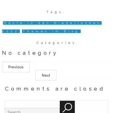
Tags:
Rente in den Niederlanden
2022
Themen im Blog
Categories
No category
Previous
Next
Comments are closed