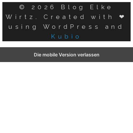
© 2026 Blog Elke
Wirtz. Created with ❤
using WordPress and
Kubio
German
Die mobile Version verlassen