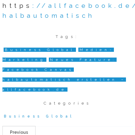
https
://allfacebook.d
halbautomatisch
Tags:
Business Global
Medien-
Marketing
Neues Feature:
Facebook Canvas
halbautomatisch erstellen –
allfacebook.de
Categories
Business Global
Previous