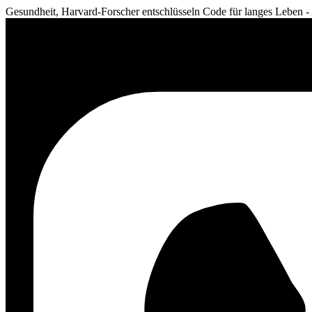
Gesundheit, Harvard-Forscher entschlüsseln Code für langes Leben -