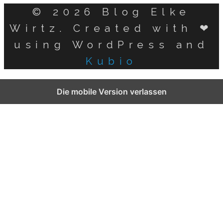
© 2026 Blog Elke
Wirtz. Created with ❤
using WordPress and
Kubio
German
Die mobile Version verlassen