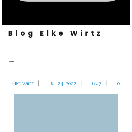
Blog Elke Wirtz
|
|
|
Elke Wirtz
Juli 24, 2022
6:47
0