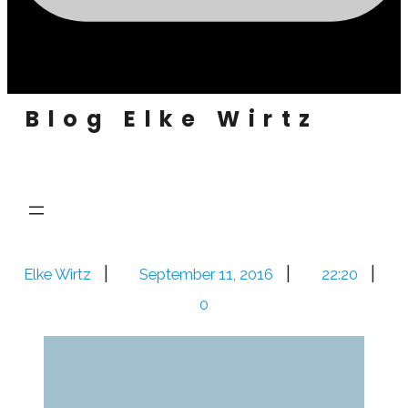
Blog Elke Wirtz
|
|
|
Elke Wirtz
September 11, 2016
22:20
0