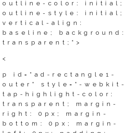
outline-color: initial;
outline-style: initial;
vertical-align:
baseline; background:
transparent;“>
<
p id=“ad-rectangle1-
outer“ style=“-webkit-
tap-highlight-color:
transparent; margin-
right: 0px; margin-
bottom: 0px; margin-