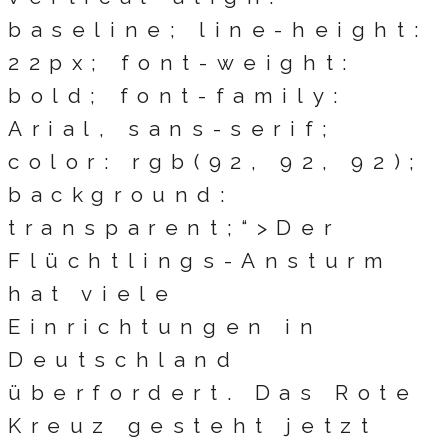
baseline; line-height:
22px; font-weight:
bold; font-family:
Arial, sans-serif;
color: rgb(92, 92, 92);
background:
transparent;“>Der
Flüchtlings-Ansturm
hat viele
Einrichtungen in
Deutschland
überfordert. Das Rote
Kreuz gesteht jetzt