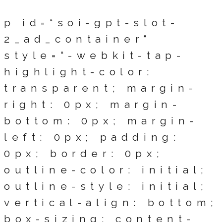
p id=“soi-gpt-slot-
2_ad_container“
style=“-webkit-tap-
highlight-color:
transparent; margin-
right: 0px; margin-
bottom: 0px; margin-
left: 0px; padding:
0px; border: 0px;
outline-color: initial;
outline-style: initial;
vertical-align: bottom;
box-sizing: content-