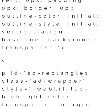
left: 0px; padding:
0px; border: 0px;
outline-color: initial;
outline-style: initial;
vertical-align:
baseline; background:
transparent;“>
<
p id=“ad-rectangle1″
class=“ad-wrapper“
style=“-webkit-tap-
highlight-color:
transparent; margin-