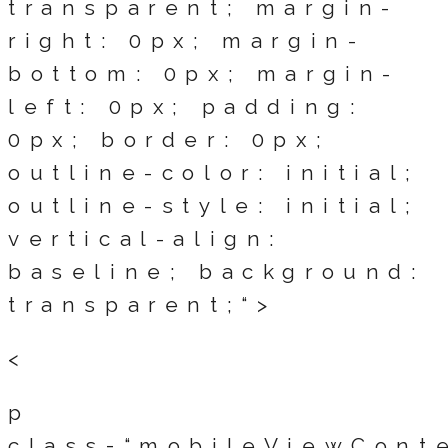
transparent; margin-
right: 0px; margin-
bottom: 0px; margin-
left: 0px; padding:
0px; border: 0px;
outline-color: initial;
outline-style: initial;
vertical-align:
baseline; background:
transparent;“>
<
p
class=“mobileViewCont