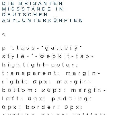
DIE BRISANTEN
MISSSTÄNDE IN
DEUTSCHEN
ASYLUNTERKÜNFTEN
<
p class=“gallery“
style=“-webkit-tap-
highlight-color:
transparent; margin-
right: 0px; margin-
bottom: 20px; margin-
left: 0px; padding:
0px; border: 0px;