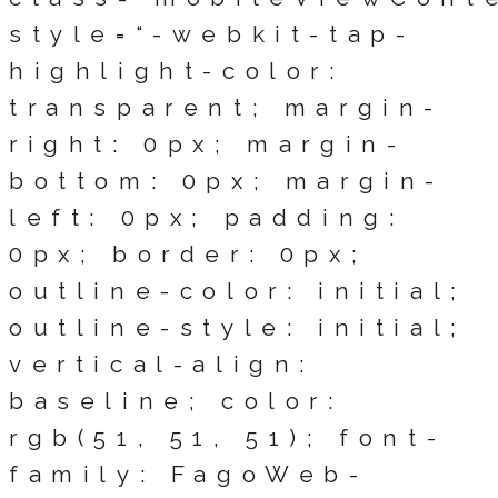
style=“-webkit-tap-
highlight-color:
transparent; margin-
right: 0px; margin-
bottom: 0px; margin-
left: 0px; padding:
0px; border: 0px;
outline-color: initial;
outline-style: initial;
vertical-align:
baseline; color:
rgb(51, 51, 51); font-
family: FagoWeb-