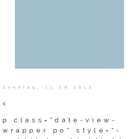
Sonntag, 11.09.2016
<
p class=“date-view-
wrapper po“ style=“-