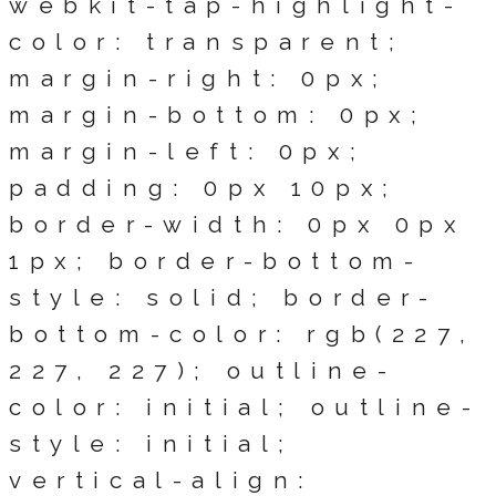
webkit-tap-highlight-
color: transparent;
margin-right: 0px;
margin-bottom: 0px;
margin-left: 0px;
padding: 0px 10px;
border-width: 0px 0px
1px; border-bottom-
style: solid; border-
bottom-color: rgb(227,
227, 227); outline-
color: initial; outline-
style: initial;
vertical-align: