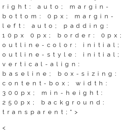
right: auto; margin-
bottom: 0px; margin-
left: auto; padding:
10px 0px; border: 0px;
outline-color: initial;
outline-style: initial;
vertical-align:
baseline; box-sizing:
content-box; width:
300px; min-height:
250px; background:
transparent;“>
<