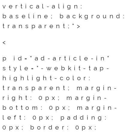
vertical-align:
baseline; background:
transparent;“>
<
p id=“ad-article-in“
style=“-webkit-tap-
highlight-color:
transparent; margin-
right: 0px; margin-
bottom: 0px; margin-
left: 0px; padding:
0px; border: 0px;