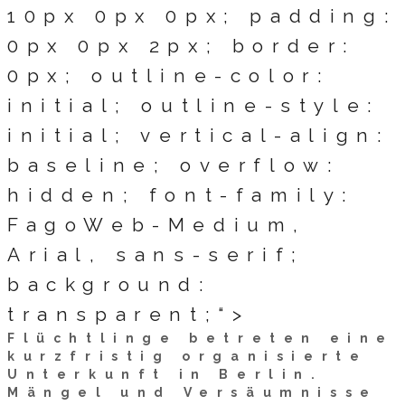
10px 0px 0px; padding:
0px 0px 2px; border:
0px; outline-color:
initial; outline-style:
initial; vertical-align:
baseline; overflow:
hidden; font-family:
FagoWeb-Medium,
Arial, sans-serif;
background:
transparent;“>
Flüchtlinge betreten eine
kurzfristig organisierte
Unterkunft in Berlin.
Mängel und Versäumnisse