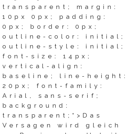
transparent; margin:
10px 0px; padding:
0px; border: 0px;
outline-color: initial;
outline-style: initial;
font-size: 14px;
vertical-align:
baseline; line-height:
20px; font-family:
Arial, sans-serif;
background:
transparent;“>Das
Versagen wird gleich