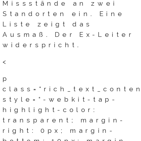
Missstände an zwei
Standorten ein. Eine
Liste zeigt das
Ausmaß. Der Ex-Leiter
widerspricht.
<
p
class=“rich_text_conte
style=“-webkit-tap-
highlight-color:
transparent; margin-
right: 0px; margin-
bottom: 10px; margin-