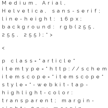
Medium, Arial,
Helvetica, sans-serif;
line-height: 16px;
background: rgb(255,
255, 255);“>
<
p class=“article“
itemtype=“http://schem
itemscope=“itemscope“
style=“-webkit-tap-
highlight-color:
transparent; margin-