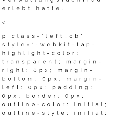
erlebt hatte.
<
p class=“left_cb“
style=“-webkit-tap-
highlight-color:
transparent; margin-
right: 0px; margin-
bottom: 0px; margin-
left: 0px; padding:
0px; border: 0px;
outline-color: initial;
outline-style: initial;