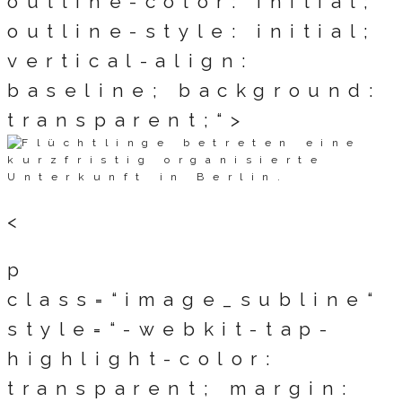
outline-color: initial;
outline-style: initial;
vertical-align:
baseline; background:
transparent;“>
<
p
class=“image_subline“
style=“-webkit-tap-
highlight-color:
transparent; margin: