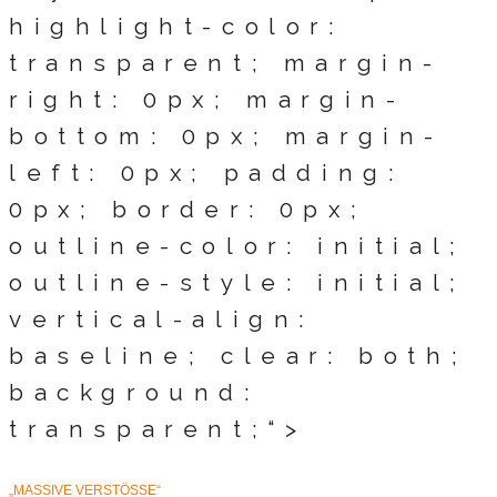
highlight-color:
transparent; margin-
right: 0px; margin-
bottom: 0px; margin-
left: 0px; padding:
0px; border: 0px;
outline-color: initial;
outline-style: initial;
vertical-align:
baseline; clear: both;
background:
transparent;“>
„MASSIVE VERSTÖSSE“