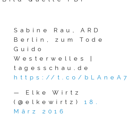
Sabine Rau, ARD
Berlin, zum Tode
Guido
Westerwelles |
tagesschau.de
https://t.co/bLAneA
— Elke Wirtz
(@elkewirtz)
18.
März 2016